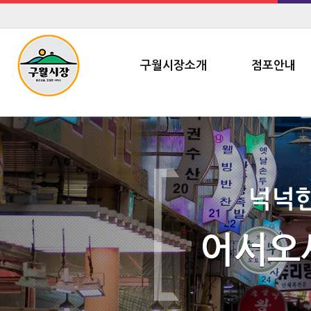
구월시장소개
점포안내