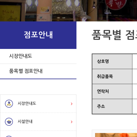
품목별 
점포안내
시장안내도
상호명
품목별 점포안내
취급품목
연락처
시장안내도
주소
시설안내