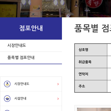
품목별 
점포안내
시장안내도
상호명
품목별 점포안내
취급품목
연락처
시장안내도
주소
시설안내