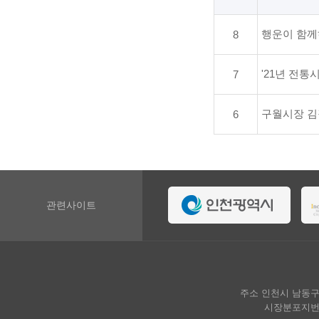
행운이 함께
8
'21년 전통
7
구월시장 
6
관련사이트
주소 인천시 남동구 호구
시장분포지번 인