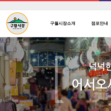
구월시장소개
점포안내