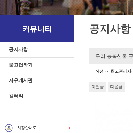
공지사항
커뮤니티
공지사항
우리 농축산물 
묻고답하기
작성자
최고관리자
자유게시판
이전글
다음글
갤러리
시장안내도