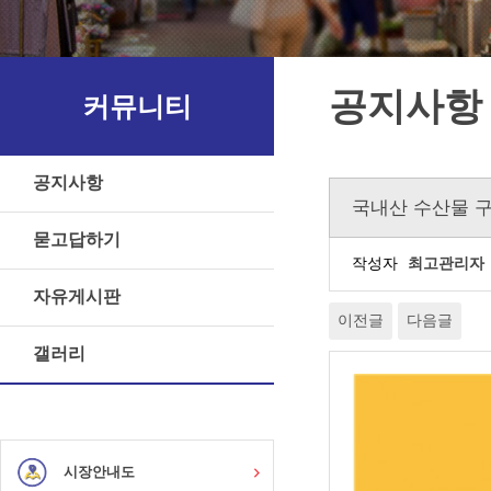
공지사항
커뮤니티
공지사항
국내산 수산물 
묻고답하기
작성자
최고관리자
자유게시판
이전글
다음글
갤러리
시장안내도