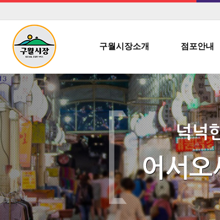
구월시장소개
점포안내