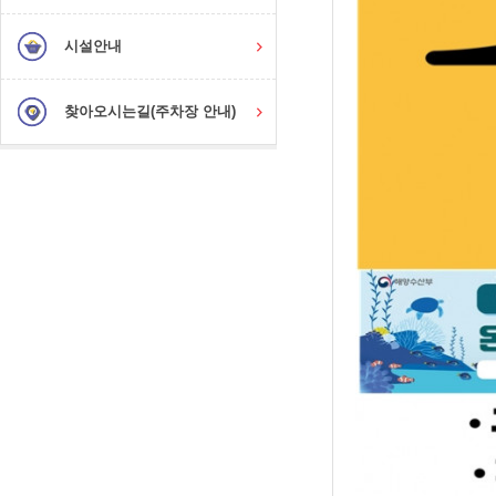
시설안내
찾아오시는길(주차장 안내)