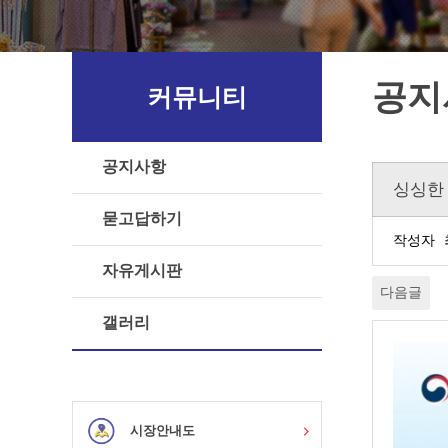
공지
커뮤니티
공지사항
싱싱한
묻고답하기
작성자
자유게시판
다음글
갤러리
시장안내도