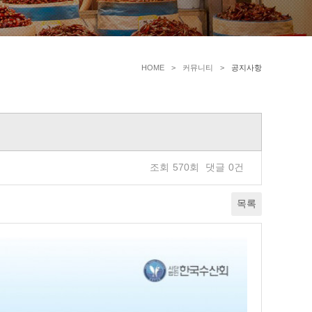
HOME
커뮤니티
공지사항
조회
570회
댓글
0건
목록