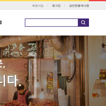
회원가입
로그인
상인전용게시판
맵