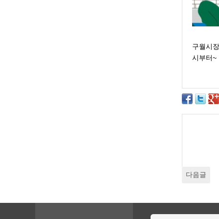
구월시장에
시부터~ 
다음글