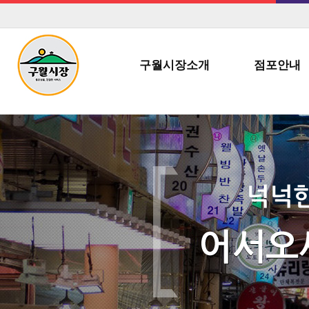
구월시장소개
점포안내