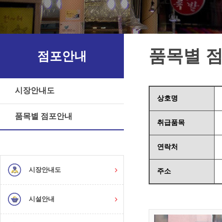
품목별 
점포안내
시장안내도
상호명
품목별 점포안내
취급품목
연락처
시장안내도
주소
시설안내