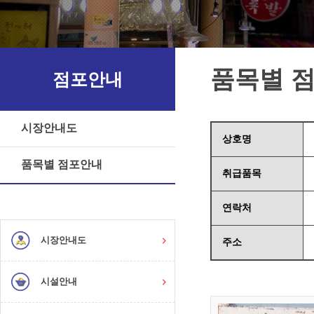
품목별 
점포안내
시장안내도
상호명
품목별 점포안내
취급품목
연락처
시장안내도
주소
시설안내