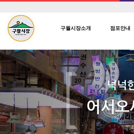
구월시장소개
점포안내