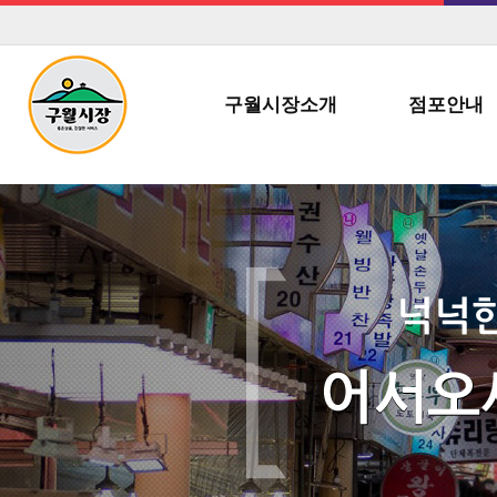
구월시장소개
점포안내