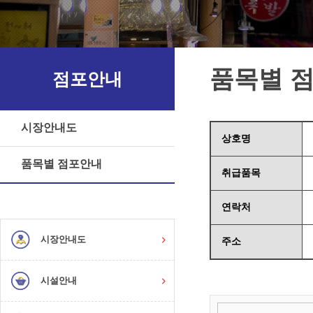
품목별 
점포안내
시장안내도
상호명
품목별 점포안내
취급품목
연락처
시장안내도
주소
시설안내