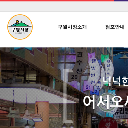
구월시장소개
점포안내