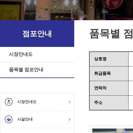
품목별 
점포안내
시장안내도
상호명
품목별 점포안내
취급품목
연락처
시장안내도
주소
시설안내