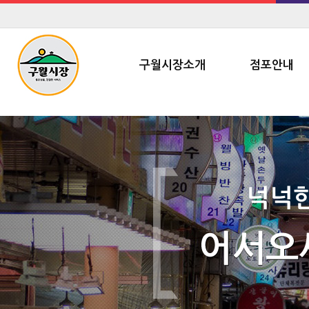
구월시장소개
점포안내