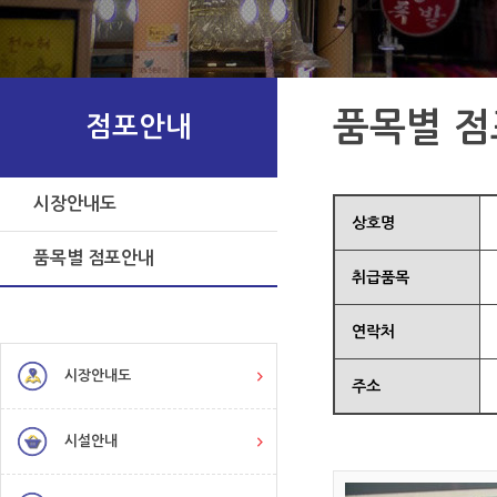
품목별 
점포안내
시장안내도
상호명
품목별 점포안내
취급품목
연락처
시장안내도
주소
시설안내