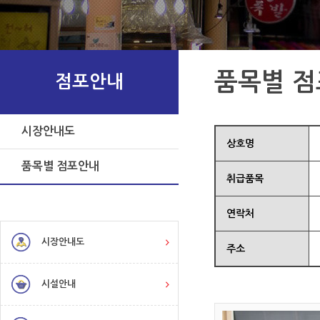
품목별 
점포안내
시장안내도
상호명
품목별 점포안내
취급품목
연락처
시장안내도
주소
시설안내