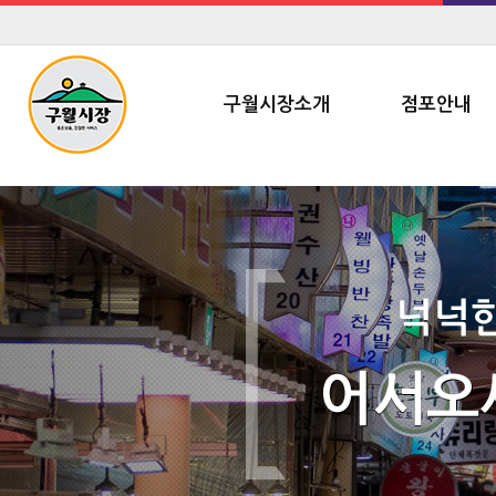
구월시장소개
점포안내