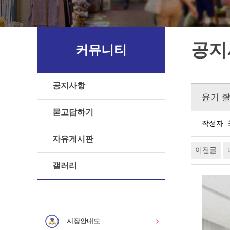
공지
커뮤니티
공지사항
윤기 
묻고답하기
작성자
자유게시판
이전글
갤러리
시장안내도