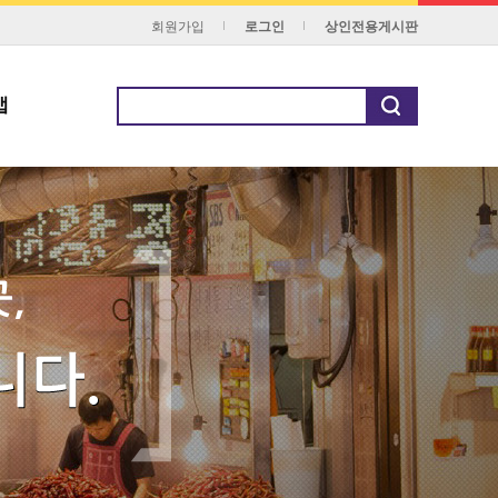
회원가입
로그인
상인전용게시판
맵