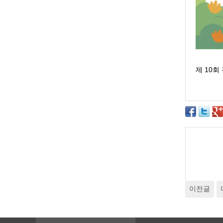
제 10
이전글