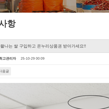
사항
좔좔나는 쌀 구입하고 온누리상품권 받아가세요!!
최고관리자
25-10-29 00:09
다음글