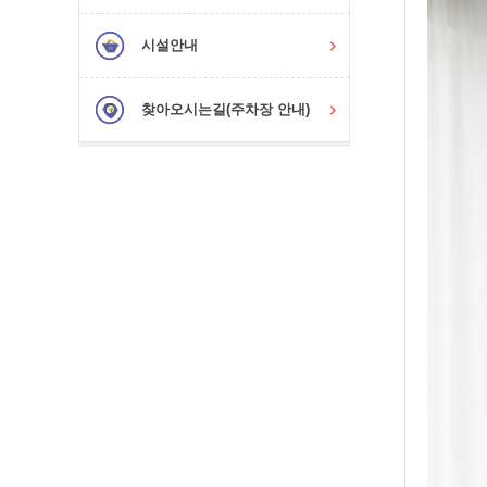
시설안내
찾아오시는길(주차장 안내)