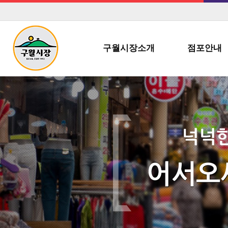
구월시장소개
점포안내