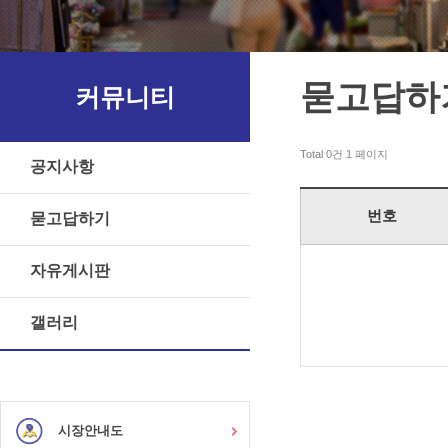
묻고답하
커뮤니티
Total 0건
1 페이지
공지사항
번호
묻고답하기
자유게시판
갤러리
시장안내도