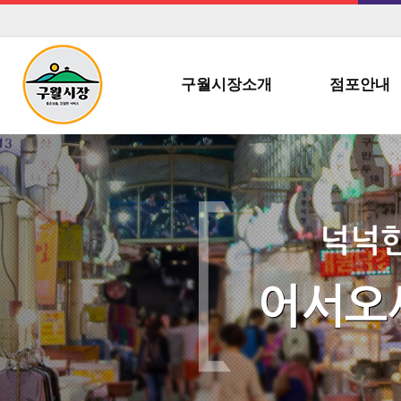
구월시장소개
점포안내