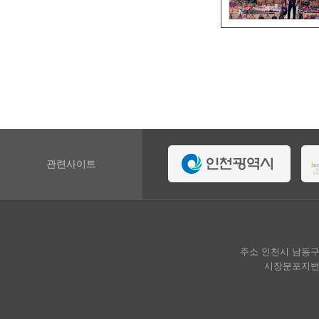
관련사이트
주소 인천시 남동구 호구
시장분포지번 인