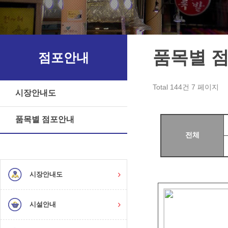
품목별 
점포안내
Total 144건
7 페이지
시장안내도
품목별 점포안내
전체
시장안내도
시설안내