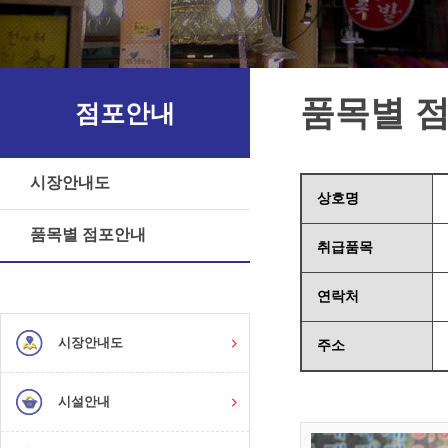
품목별 
점포안내
시장안내도
상호명
품목별 점포안내
취급품목
연락처
시장안내도
주소
시설안내