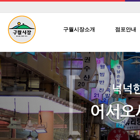
구월시장소개
점포안내