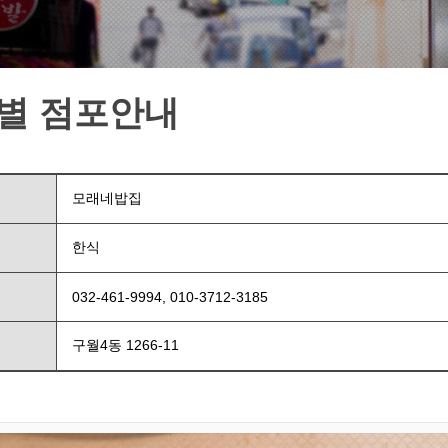
별 점포안내
모래네밥집
한식
032-461-9994, 010-3712-3185
구월4동 1266-11