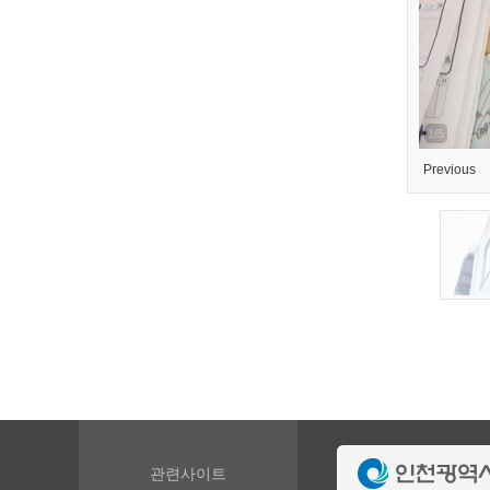
2/5
Previous
관련사이트