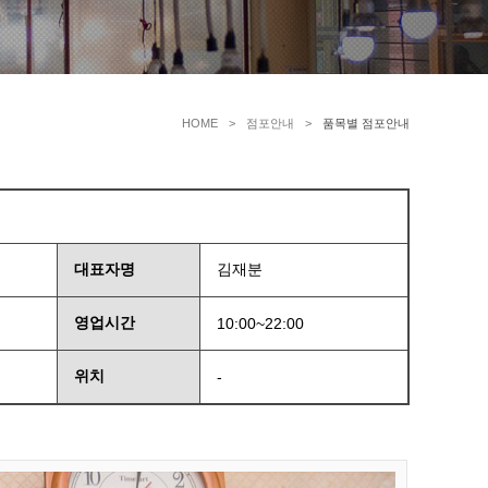
HOME
점포안내
품목별 점포안내
대표자명
김재분
영업시간
10:00~22:00
위치
-