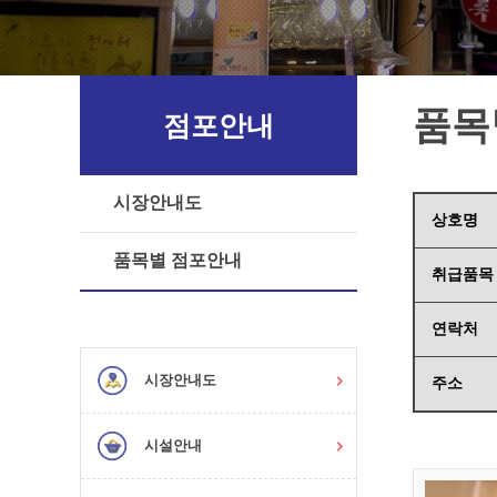
품목
점포안내
시장안내도
상호명
품목별 점포안내
취급품목
연락처
시장안내도
주소
시설안내