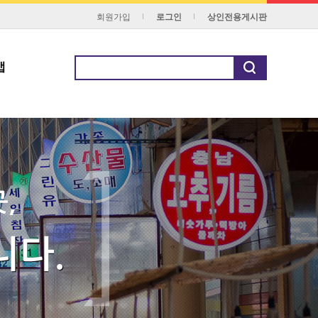
회원가입
로그인
상인전용게시판
맵