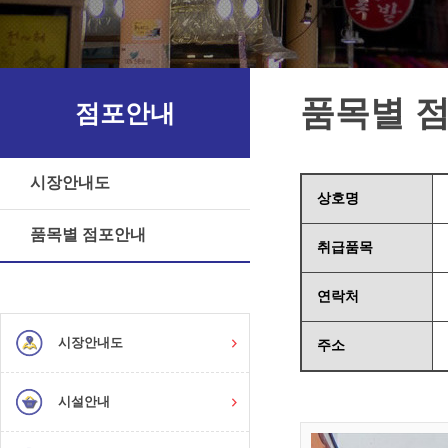
품목별 
점포안내
시장안내도
상호명
품목별 점포안내
취급품목
연락처
시장안내도
주소
시설안내