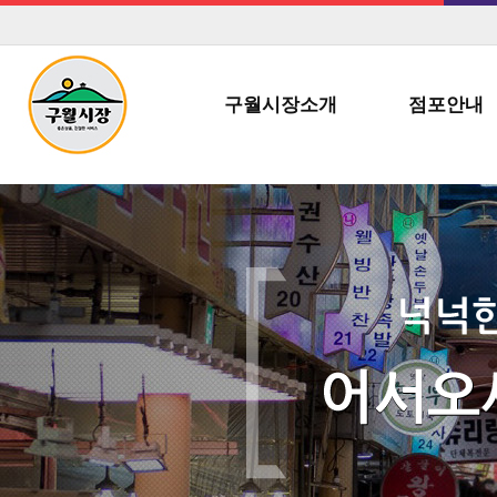
구월시장소개
점포안내